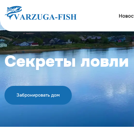
Новос
Секреты ловли
Забронировать дом