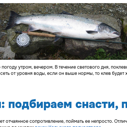
погоду утром, вечером. В течение светового дня, поклев
еть от уровня воды, если он выше нормы, то клев будет 
: подбираем снасти, 
ает отчаянное сопротивление, поймать ее непросто. Отл