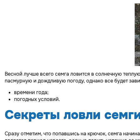
Весной лучше всего семга ловится в солнечную теплую 
пасмурную и дождливую погоду, однако все будет завис
времени года;
погодных условий.
Секреты ловли семги
Сразу отметим, что попавшись на крючок, семга начин