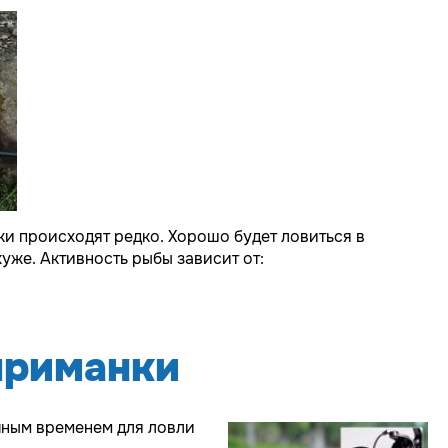
ки происходят редко. Хорошо будет ловиться в
хуже. Активность рыбы зависит от:
приманки
ичным временем для ловли