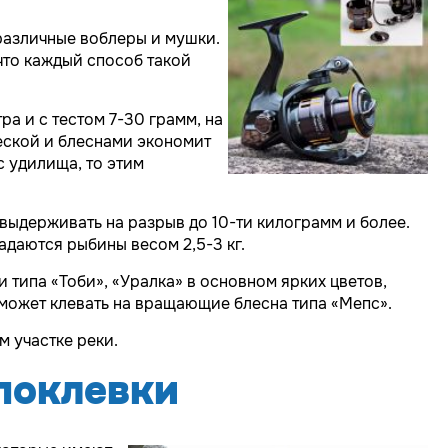
различные воблеры и мушки.
что каждый способ такой
а и с тестом 7-30 грамм, на
еской и блеснами экономит
с удилища, то этим
выдерживать на разрыв до 10-ти килограмм и более.
адаются рыбины весом 2,5-3 кг.
типа «Тоби», «Уралка» в основном ярких цветов,
 может клевать на вращающие блесна типа «Мепс».
 участке реки.
поклевки