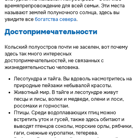
времяпрепровождение для всей семьи. Эти места
называют землей полуночного солнца, здесь вы
увидите все
богатства севера
.
Достопримечательности
Кольский полуостров почти не заселен, вот почему
здесь так много интересных
достопримечательностей, не связанных с
жизнедеятельностью человека.
Лесотундра и тайга. Вы вдоволь насмотритесь на
природные пейзажи небывалой красоты.
Животный мир. В тайге и лесотундре живут
песцы и лисы, волки и медведи, олени и лоси,
росомахи и горностаи.
Птицы. Среди водоплавающих птиц можно
встретить уток и гусей, также здесь обитают и
выводят птенцов соколы, морские орлы, рябчики,
гаги, снежные куропатки, тетерева.