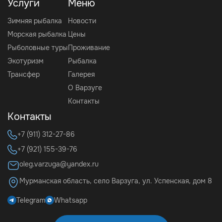
Услуги
Меню
Зимняя рыбалка
Новости
Морская рыбалка
Цены
Рыболовные туры
Проживание
Экотуризм
Рыбалка
Трансфер
Галерея
О Варзуге
Контакты
Контакты
+7 (911) 312-27-86
+7 (921) 155-39-76
oleg.varzuga@yandex.ru
Мурманская область, село Варзуга, ул. Успенская, дом 8
Telegram
Whatsapp