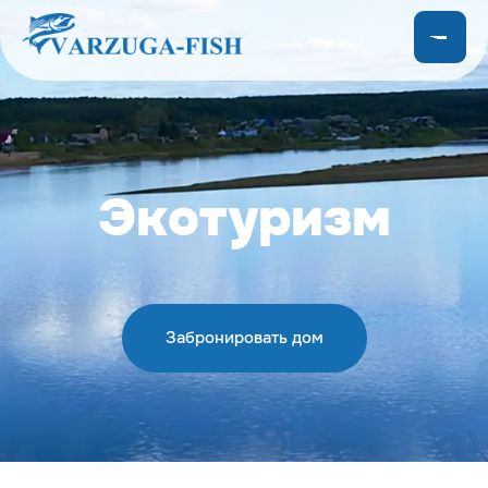
Экотуризм
Забронировать дом