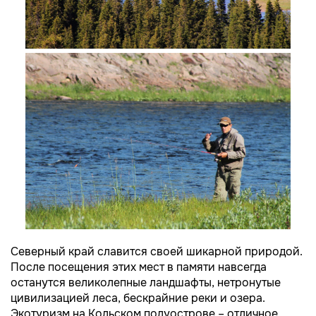
Северный край славится своей шикарной природой.
После посещения этих мест в памяти навсегда
останутся великолепные ландшафты, нетронутые
цивилизацией леса, бескрайние реки и озера.
Экотуризм на Кольском полуострове – отличное