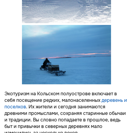
Экотуризм на Кольском полуострове включает в
себя посещение редких, малонаселенных
деревень и
поселков
. Их жители и сегодня занимаются
древними промыслами, сохраняя старинные обычаи
и традиции. Вы словно попадаете в прошлое, ведь
быт и привычки в северных деревнях мало
изменились за несколько веков.