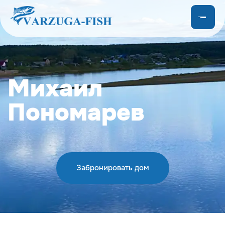
Михаил
Пономарев
Забронировать дом