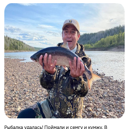
Рыбалка удалась! Поймали и семгу и кумжу. В