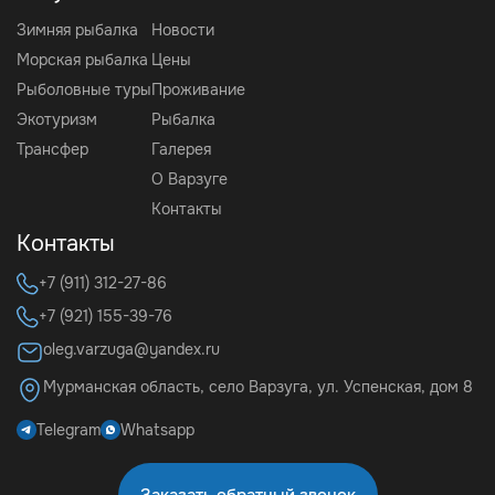
Зимняя рыбалка
Новости
Морская рыбалка
Цены
Рыболовные туры
Проживание
Экотуризм
Рыбалка
Трансфер
Галерея
О Варзуге
Контакты
Контакты
+7 (911) 312-27-86
+7 (921) 155-39-76
oleg.varzuga@yandex.ru
Мурманская область, село Варзуга, ул. Успенская, дом 8
Telegram
Whatsapp
Заказать обратный звонок